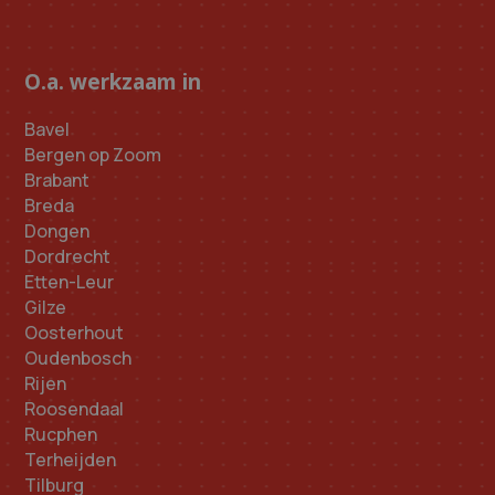
O.a. werkzaam in
Bavel
Bergen op Zoom
Brabant
Breda
Dongen
Dordrecht
Etten-Leur
Gilze
Oosterhout
Oudenbosch
Rijen
Roosendaal
Rucphen
Terheijden
Tilburg