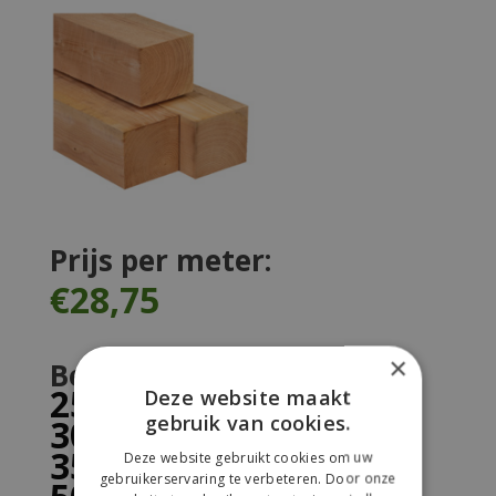
Prijs per meter:
€28,75
×
Beschikbare lengtes:
250 cm
Deze website maakt
gebruik van cookies.
300 cm
350 cm
Deze website gebruikt cookies om uw
gebruikerservaring te verbeteren. Door onze